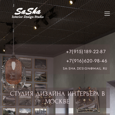
+7(915)189-22-87
+7(916)620-98-46
SA-SHA.DESIGN@MAIL.RU
СТУДИЯ ДИЗАЙНА ИНТЕРЬЕРА В
МОСКВЕ