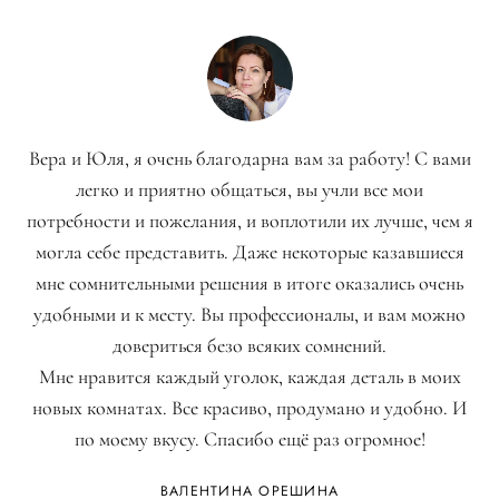
Вера и Юля, я очень благодарна вам за работу! С вами
легко и приятно общаться, вы учли все мои
потребности и пожелания, и воплотили их лучше, чем я
могла себе представить. Даже некоторые казавшиеся
мне сомнительными решения в итоге оказались очень
удобными и к месту. Вы профессионалы, и вам можно
довериться безо всяких сомнений.
Мне нравится каждый уголок, каждая деталь в моих
новых комнатах. Все красиво, продумано и удобно. И
по моему вкусу. Спасибо ещё раз огромное!
ВАЛЕНТИНА ОРЕШИНА