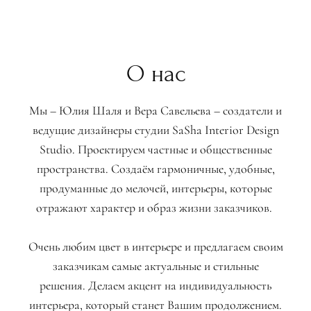
О нас
Мы – Юлия Шаля и Вера Савельева – создатели и
ведущие дизайнеры студии SaSha Interior Design
Studio. Проектируем частные и общественные
пространства. Создаём гармоничные, удобные,
продуманные до мелочей, интерьеры, которые
отражают характер и образ жизни заказчиков.
Очень любим цвет в интерьере и предлагаем своим
заказчикам самые актуальные и стильные
решения. Делаем акцент на индивидуальность
интерьера, который станет Вашим продолжением.