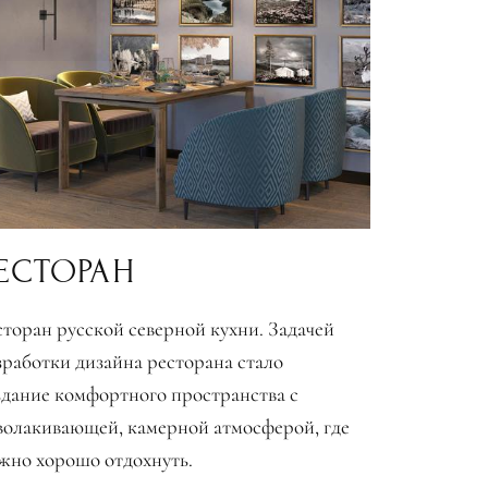
ЕСТОРАН
сторан русской северной кухни. Задачей
зработки дизайна ресторана стало
здание комфортного пространства с
волакивающей, камерной атмосферой, где
жно хорошо отдохнуть.